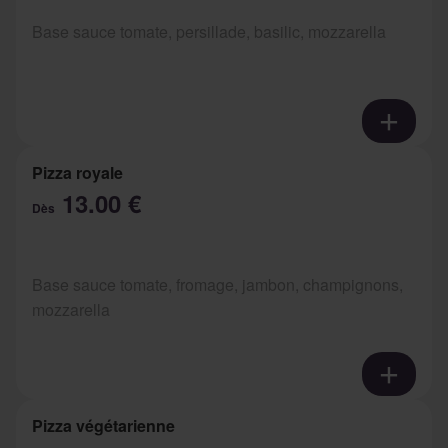
Base sauce tomate, persillade, basilic, mozzarella
Pizza royale
13.00 €
Dès
Base sauce tomate, fromage, jambon, champignons,
mozzarella
Pizza végétarienne