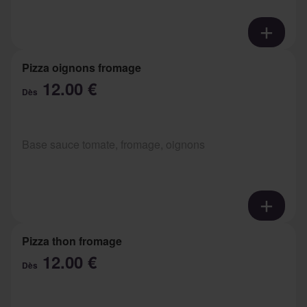
Pizza oignons fromage
12.00 €
Dès
Base sauce tomate, fromage, oignons
Pizza thon fromage
12.00 €
Dès