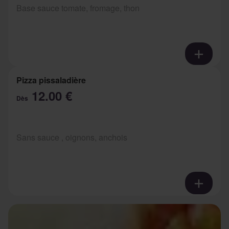
Base sauce tomate, fromage, thon
Pizza pissaladière
12.00 €
Dès
Sans sauce , oignons, anchois