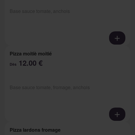
Base sauce tomate, anchois
Pizza moitiè moitié
12.00 €
Dès
Base sauce tomate, fromage, anchois
Pizza lardons fromage