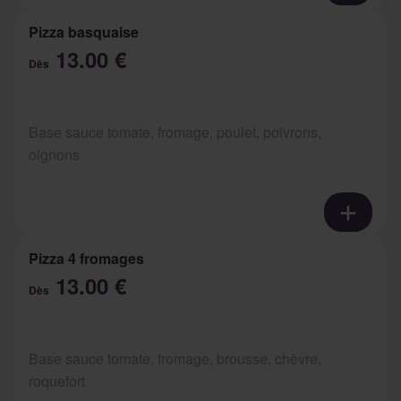
Pizza basquaise
13.00 €
Dès
Base sauce tomate, fromage, poulet, poivrons,
oignons
Pizza 4 fromages
13.00 €
Dès
Base sauce tomate, fromage, brousse, chèvre,
roquefort