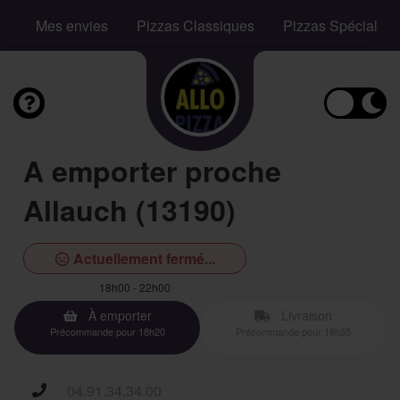
Mes envies
Pizzas Classiques
Pizzas Spéciales
A emporter proche
Allauch (13190)
Actuellement fermé...
18h00 - 22h00
À emporter
Livraison
Précommande pour 18h20
Précommande pour 18h35
04.91.34.34.00