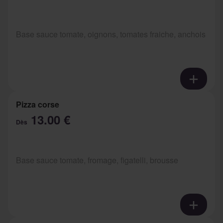
Base sauce tomate, oignons, tomates fraiche, anchois
Pizza corse
13.00 €
Dès
Base sauce tomate, fromage, figatelli, brousse