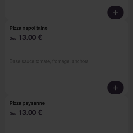
Pizza napolitaine
13.00 €
Dès
Base sauce tomate, fromage, anchois
Pizza paysanne
13.00 €
Dès