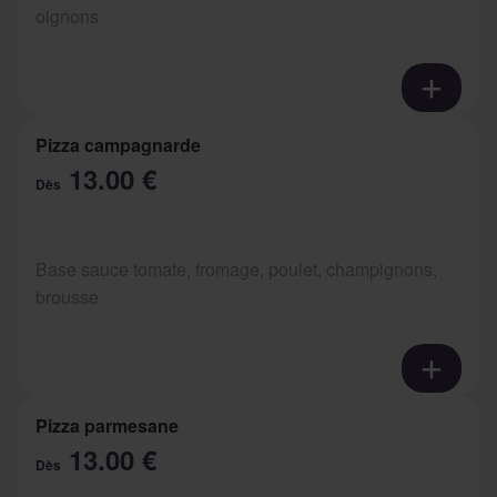
oignons
Pizza campagnarde
13.00 €
Dès
Base sauce tomate, fromage, poulet, champignons,
brousse
Pizza parmesane
13.00 €
Dès