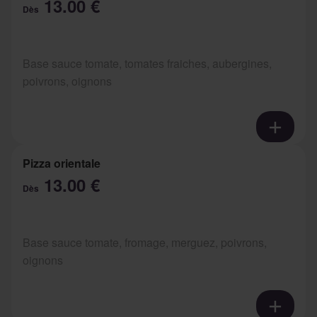
13.00 €
Dès
Base sauce tomate, tomates fraiches, aubergines,
poivrons, oignons
Pizza orientale
13.00 €
Dès
Base sauce tomate, fromage, merguez, poivrons,
oignons