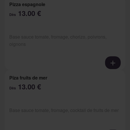
Pizza espagnole
13.00 €
Dès
Base sauce tomate, fromage, chorizo, poivrons,
oignons
Piza fruits de mer
13.00 €
Dès
Base sauce tomate, fromage, cocktail de fruits de mer