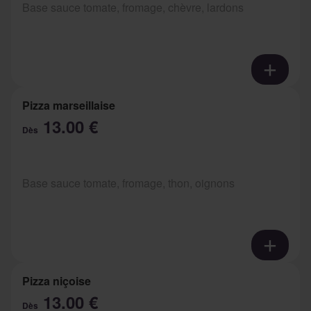
Base sauce tomate, fromage, chèvre, lardons
Pizza marseillaise
13.00 €
Dès
Base sauce tomate, fromage, thon, oignons
Pizza niçoise
13.00 €
Dès