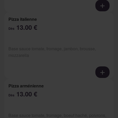
Pizza italienne
13.00 €
Dès
Base sauce tomate, fromage, jambon, brousse,
mozzarella
Pizza arménienne
13.00 €
Dès
Base sauce tomate, fromage, boeuf haché, poivrons,